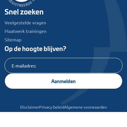
Snel zoeken
Veelgestelde vragen
Maatwerk trainingen
Sitemap
Op de hoogte blijven?
Aanmelden
Disclaimer
Privacy beleid
Algemene voorwaarden
© 2025 MZ Services