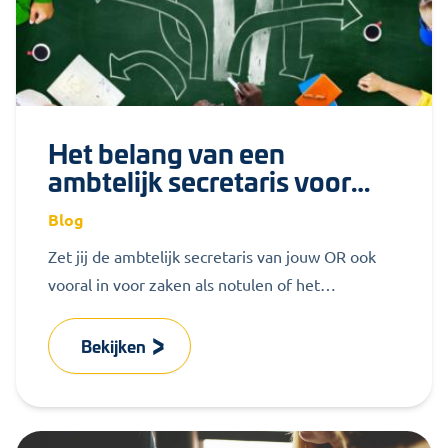
Het belang van een
ambtelijk secretaris voor
jouw OR
Blog
Zet jij de ambtelijk secretaris van jouw OR ook
vooral in voor zaken als notulen of het
voorbereiden van een...
Bekijken