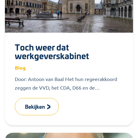
Toch weer dat
werkgeverskabinet
Blog
Door: Antoon van Baal Met hun regeerakkoord
zeggen de VVD, het CDA, D66 en de
ChristenUnie ‘vertrouwen in de toekomst’...
Bekijken