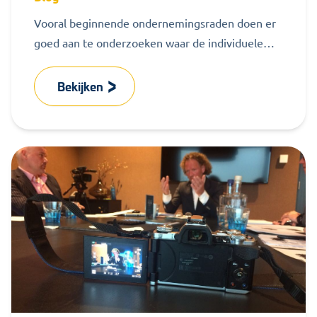
Vooral beginnende ondernemingsraden doen er
goed aan te onderzoeken waar de individuele
krachten liggen. Omdat je als OR-leden vaak
geen...
Bekijken