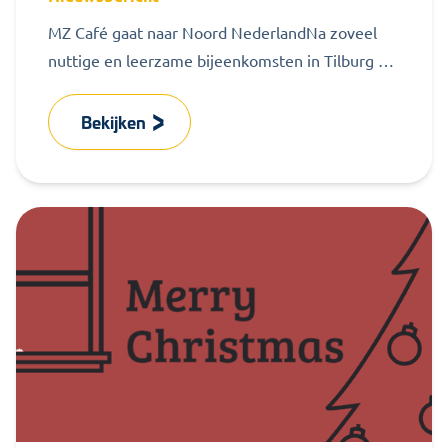
MZ Café gaat naar Noord NederlandNa zoveel
nuttige en leerzame bijeenkomsten in Tilburg en
Eindhoven, brengt MZ Services het MZ...
Bekijken