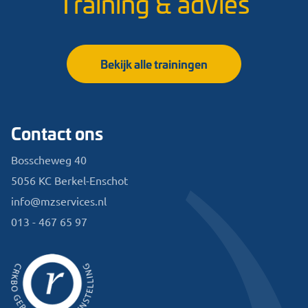
Training & advies
Bekijk alle trainingen
Contact ons
Bosscheweg 40
5056 KC Berkel-Enschot
info@mzservices.nl
013 - 467 65 97