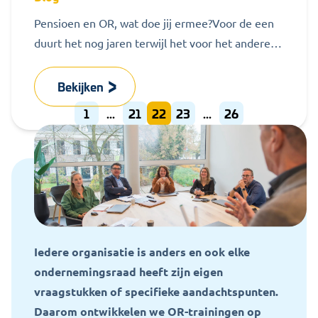
Pensioen en OR, wat doe jij ermee?Voor de een
duurt het nog jaren terwijl het voor het andere
OR-lid misschien...
Bekijken
1
...
21
22
23
...
26
Iedere organisatie is anders en ook elke
ondernemingsraad heeft zijn eigen
vraagstukken of specifieke aandachtspunten.
Daarom ontwikkelen we OR-trainingen op