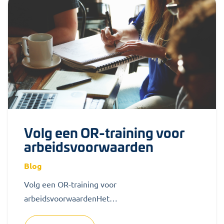
Volg een OR-training voor
arbeidsvoorwaarden
Blog
Volg een OR-training voor
arbeidsvoorwaardenHet
arbeidsvoorwaardenmenu dat MZ Services voor