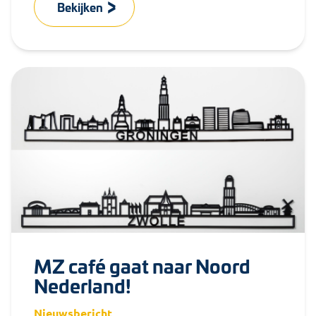
jullie samenstelde is een modulair
Bekijken
cursusprogramma dat zorgt dat jouw...
MZ café gaat naar Noord
Nederland!
Nieuwsbericht