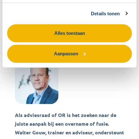
samenwerking tussen deze organen kan een
Details tonen
organisatie optimaal inspelen op zowel
strategische als operationele vraagstukken, waarbij
Alles toestaan
innovatie, medewerkerswelzijn en
bedrijfsbelangen hand in hand gaan.
Aanpassen
Als adviesraad of OR is het zoeken naar de
juiste aanpak bij een overname of fusie.
Walter Gouw, trainer en adviseur, ondersteunt