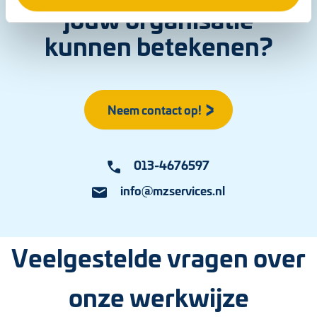
jouw organisatie
kunnen betekenen?
Neem contact op!
013-4676597
info@mzservices.nl
Veelgestelde vragen over
onze werkwijze