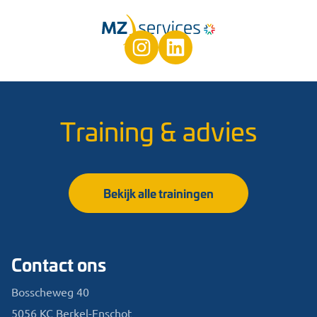
Training & advies
Bekijk alle trainingen
Contact ons
Bosscheweg 40
5056 KC Berkel-Enschot