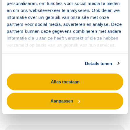
personaliseren, om functies voor social media te bieden
en om ons websiteverkeer te analyseren. Ook delen we
informatie over uw gebruik van onze site met onze
Versturen
partners voor social media, adverteren en analyse. Deze
partners kunnen deze gegevens combineren met andere
informatie die u aan ze heeft verstrekt of die ze hebben
verzameld op basis van uw gebruik van hun services.
Praktische vragen over
Details tonen
contact en
Alles toestaan
bereikbaarheid
Aanpassen