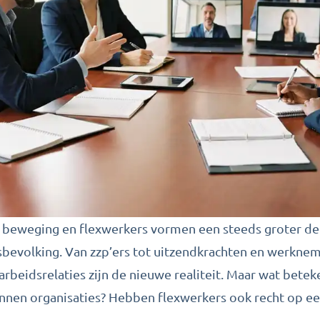
n beweging en flexwerkers vormen een steeds groter de
evolking. Van zzp’ers tot uitzendkrachten en werkneme
 arbeidsrelaties zijn de nieuwe realiteit. Maar wat betek
nen organisaties? Hebben flexwerkers ook recht op ee