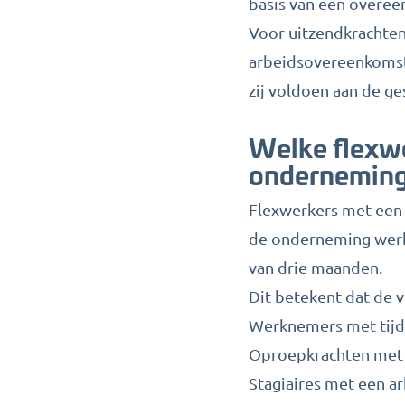
basis van een overee
Voor uitzendkrachten 
arbeidsovereenkomst
zij voldoen aan de g
Welke flexw
onderneming
Flexwerkers met een
de onderneming werkz
van drie maanden.
Dit betekent dat de 
Werknemers met tijde
Oproepkrachten met
Stagiaires met een a