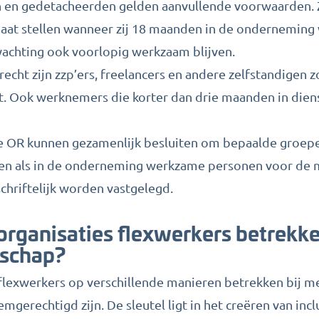
n en gedetacheerden gelden aanvullende voorwaarden. 
idaat stellen wanneer zij 18 maanden in de onderneming
achting ook voorlopig werkzaam blijven.
echt zijn zzp’ers, freelancers en andere zelfstandigen 
 Ook werknemers die korter dan drie maanden in diens
 OR kunnen gezamenlijk besluiten om bepaalde groepe
rken als in de onderneming werkzame personen voor d
chriftelijk worden vastgelegd.
rganisaties flexwerkers betrekke
schap?
flexwerkers op verschillende manieren betrekken bij 
temgerechtigd zijn. De sleutel ligt in het creëren van inc