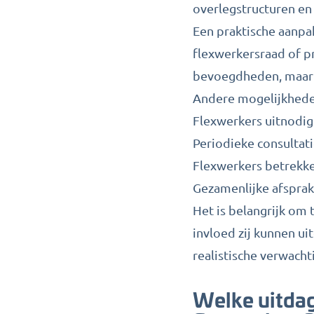
overlegstructuren en 
Een praktische aanpak
flexwerkersraad of 
bevoegdheden, maar k
Andere mogelijkheden
Flexwerkers uitnodig
Periodieke consultat
Flexwerkers betrekk
Gezamenlijke afspra
Het is belangrijk om
invloed zij kunnen u
realistische verwacht
Welke uitda