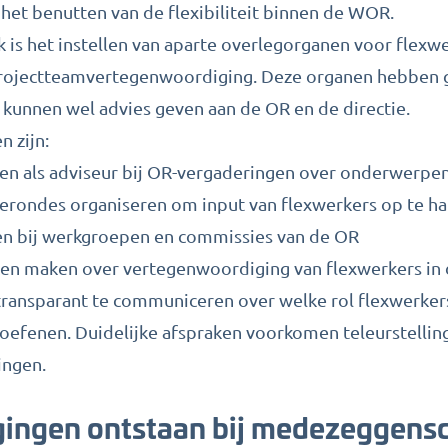
het benutten van de flexibiliteit binnen de WOR.
 is het instellen van
aparte overlegorganen
voor flexwe
projectteamvertegenwoordiging. Deze organen hebben g
unnen wel advies geven aan de OR en de directie.
 zijn:
en als adviseur bij OR-vergaderingen over onderwerpen
ierondes organiseren om input van flexwerkers op te ha
en bij werkgroepen en commissies van de OR
ken maken over vertegenwoordiging van flexwerkers in
 transparant te communiceren over welke rol flexwerke
itoefenen. Duidelijke afspraken voorkomen teleurstellin
ingen.
gingen ontstaan bij medezeggens