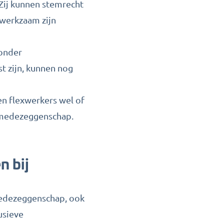
Zij kunnen stemrecht
 werkzaam zijn
zonder
t zijn, kunnen nog
n flexwerkers wel of
e medezeggenschap.
n bij
medezeggenschap, ook
lusieve