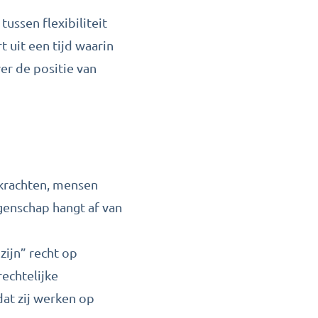
ussen flexibiliteit
uit een tijd waarin
er de positie van
krachten, mensen
genschap hangt af van
ijn” recht op
echtelijke
dat zij werken op