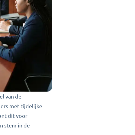
el van de
rs met tijdelijke
ent dit voor
n stem in de