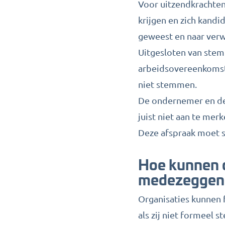
Voor uitzendkrachte
krijgen en zich kand
geweest en naar verw
Uitgesloten van stemr
arbeidsovereenkomst.
niet stemmen.
De ondernemer en de
juist niet aan te me
Deze afspraak moet s
Hoe kunnen o
medezeggen
Organisaties kunnen 
als zij niet formeel s