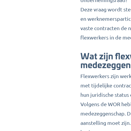
Deze vraag wordt stee
en werknemerspartici
vaste contracten de n
flexwerkers in de m
Wat zijn fle
medezeggen
Flexwerkers zijn wer
met tijdelijke contr
hun juridische status
Volgens de WOR hebb
medezeggenschap. Dit
aanstelling moet zijn