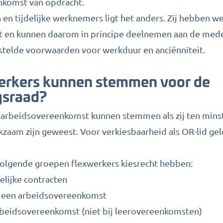
nkomst van opdracht.
en tijdelijke werknemers ligt het anders. Zij hebben w
 en kunnen daarom in principe deelnemen aan de med
estelde voorwaarden voor werkduur en anciënniteit.
erkers kunnen stemmen voor de
sraad?
 arbeidsovereenkomst kunnen stemmen als zij ten mins
aam zijn geweest. Voor verkiesbaarheid als OR-lid gel
volgende groepen flexwerkers kiesrecht hebben:
lijke contracten
 een arbeidsovereenkomst
rbeidsovereenkomst (niet bij leerovereenkomsten)