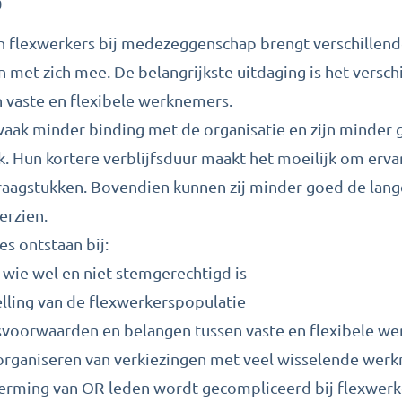
?
 flexwerkers bij medezeggenschap brengt verschillend
n met zich mee. De belangrijkste uitdaging is het versch
n vaste en flexibele werknemers.
aak minder binding met de organisatie en zijn minder 
k. Hun kortere verblijfsduur maakt het moeilijk om erva
agstukken. Bovendien kunnen zij minder goed de lan
erzien.
es ontstaan bij:
 wie wel en niet stemgerechtigd is
ling van de flexwerkerspopulatie
svoorwaarden en belangen tussen vaste en flexibele w
 organiseren van verkiezingen met veel wisselende wer
erming van OR-leden wordt gecompliceerd bij flexwerk