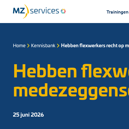
Trainingen
Home
Kennisbank
Hebben flexwerkers recht op
Hebben flexwe
medezeggens
25 juni 2026