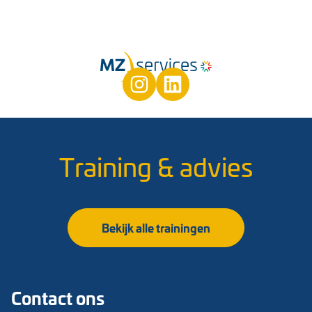
Training & advies
Bekijk alle trainingen
Contact ons