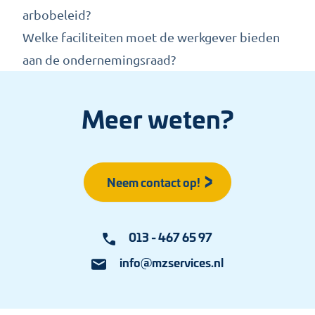
arbobeleid?
Welke faciliteiten moet de werkgever bieden
aan de ondernemingsraad?
Meer weten?
Neem contact op!
013 - 467 65 97
info@mzservices.nl