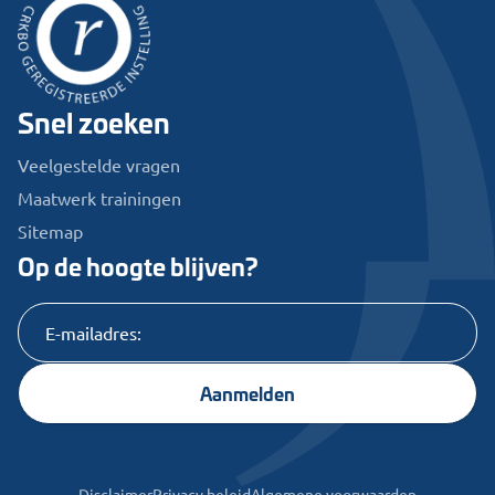
Snel zoeken
Veelgestelde vragen
Maatwerk trainingen
Sitemap
Op de hoogte blijven?
Aanmelden
Disclaimer
Privacy beleid
Algemene voorwaarden