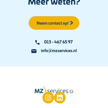
Meer weten?
Neem contact op!
013 - 467 65 97
info@mzservices.nl