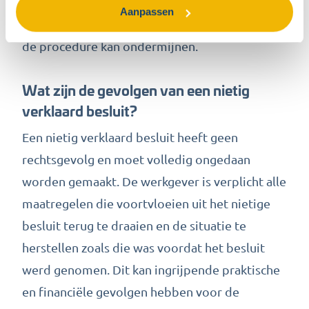
procesrecht. Het is belangrijk om tijdig te
Aanpassen
handelen, omdat vertraging de effectiviteit van
de procedure kan ondermijnen.
Wat zijn de gevolgen van een nietig
verklaard besluit?
Een nietig verklaard besluit heeft geen
rechtsgevolg en moet volledig ongedaan
worden gemaakt. De werkgever is verplicht alle
maatregelen die voortvloeien uit het nietige
besluit terug te draaien en de situatie te
herstellen zoals die was voordat het besluit
werd genomen. Dit kan ingrijpende praktische
en financiële gevolgen hebben voor de