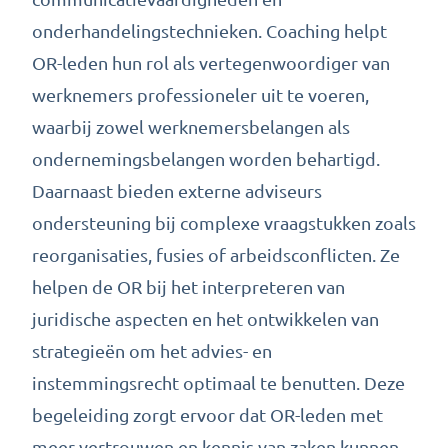
onderhandelingstechnieken. Coaching helpt
OR-leden hun rol als
vertegenwoordiger van
werknemers
professioneler uit te voeren,
waarbij zowel werknemersbelangen als
ondernemingsbelangen worden behartigd.
Daarnaast bieden externe adviseurs
ondersteuning bij complexe vraagstukken zoals
reorganisaties, fusies of arbeidsconflicten. Ze
helpen de OR bij het interpreteren van
juridische aspecten en het ontwikkelen van
strategieën om het advies- en
instemmingsrecht optimaal te benutten. Deze
begeleiding zorgt ervoor dat OR-leden met
meer vertrouwen en kennis van zaken kunnen