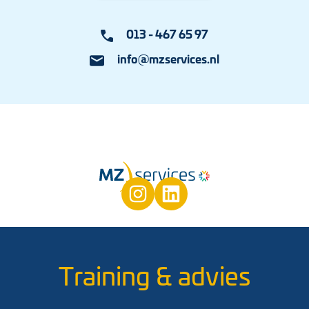
013 - 467 65 97
info@mzservices.nl
Training & advies