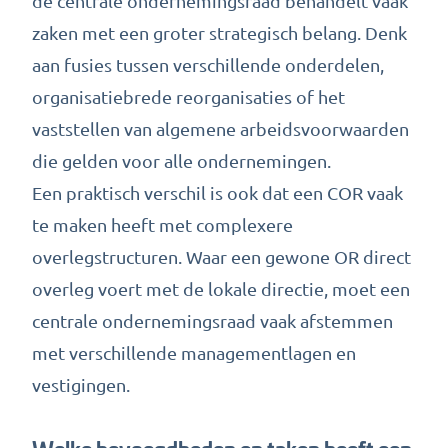
de centrale ondernemingsraad behandelt vaak
zaken met een groter strategisch belang. Denk
aan fusies tussen verschillende onderdelen,
organisatiebrede reorganisaties of het
vaststellen van algemene arbeidsvoorwaarden
die gelden voor alle ondernemingen.
Een praktisch verschil is ook dat een COR vaak
te maken heeft met complexere
overlegstructuren. Waar een gewone OR direct
overleg voert met de lokale directie, moet een
centrale ondernemingsraad vaak afstemmen
met verschillende managementlagen en
vestigingen.
Welke bevoegdheden en taken heeft een