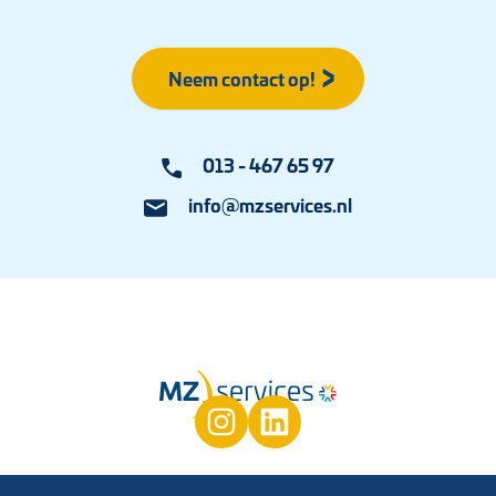
Neem contact op!
013 - 467 65 97
info@mzservices.nl