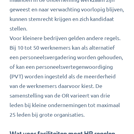
geweest en naar verwachting voorlopig blijven,
kunnen stemrecht krijgen en zich kandidaat
stellen.
Voor kleinere bedrijven gelden andere regels.
Bij 10 tot 50 werknemers kan als alternatief
een personeelsvergadering worden gehouden,
of kan een personeelsvertegenwoordiging
(PVT) worden ingesteld als de meerderheid
van de werknemers daarvoor kiest. De
samenstelling van de OR varieert van drie
leden bij kleine ondernemingen tot maximaal
25 leden bij grote organisaties.
Wat voor faciliteiten moet HR regelen