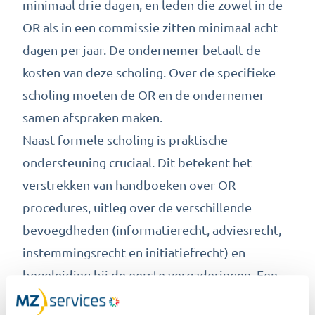
minimaal drie dagen, en leden die zowel in de
OR als in een commissie zitten minimaal acht
dagen per jaar. De ondernemer betaalt de
kosten van deze scholing. Over de specifieke
scholing moeten de OR en de ondernemer
samen afspraken maken.
Naast formele scholing is praktische
ondersteuning cruciaal. Dit betekent het
verstrekken van handboeken over OR-
procedures, uitleg over de verschillende
bevoegdheden (informatierecht, adviesrecht,
instemmingsrecht en initiatiefrecht) en
begeleiding bij de eerste vergaderingen. Een
ervaren HR-medewerker of externe adviseur