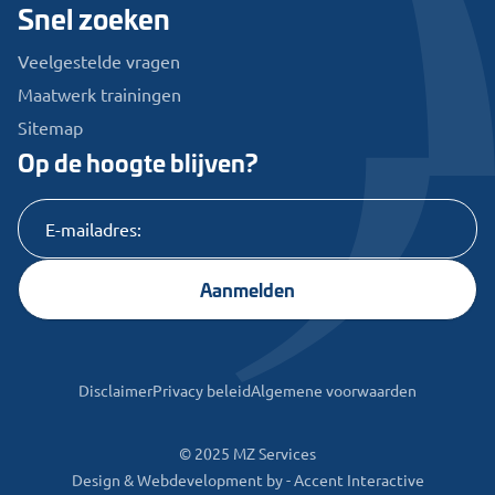
Snel zoeken
Veelgestelde vragen
Maatwerk trainingen
Sitemap
Op de hoogte blijven?
Aanmelden
Disclaimer
Privacy beleid
Algemene voorwaarden
© 2025 MZ Services
Design & Webdevelopment by -
Accent Interactive