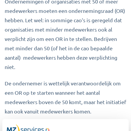
Ondernemingen of organisaties met 50 of meer
medewerkers moeten een ondernemingsraad (OR)
hebben.
Let wel: in sommige cao
’s
is geregeld dat
organisaties met minder medewerkers ook al
verplicht zijn om een OR in te stellen.
Bedrijven
met minder dan 50
(of het in de cao
bepaalde
aantal)
medewerkers hebben deze verplichting
niet.
De ondernemer is wettelijk verantwoordelijk om
een OR op te starten wanneer het aantal
medewerkers boven de 50 komt, maar het initiatief
kan ook vanuit medewerkers komen.
50 werknemers of meer: OR