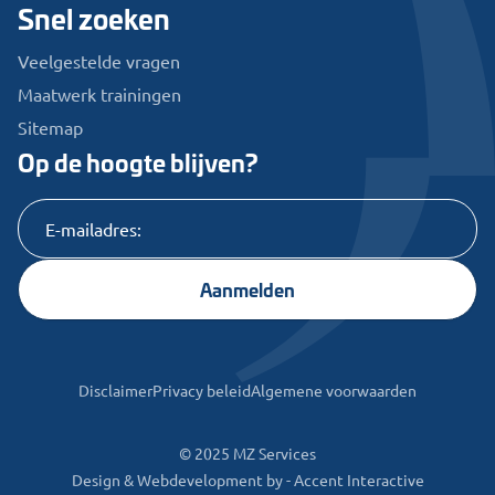
Snel zoeken
Veelgestelde vragen
Maatwerk trainingen
Sitemap
Op de hoogte blijven?
Aanmelden
Disclaimer
Privacy beleid
Algemene voorwaarden
© 2025 MZ Services
Design & Webdevelopment by -
Accent Interactive