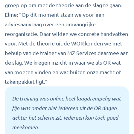
groep op om met de
theorie
aan de slag te gaan.
Eline: “Op dit moment staan we voor een
adviesaanvraag
over
een omvangrijke
reorganisatie.
Daar wilden we concrete handvatten
voor.
Met de theorie uit de WOR konden we met
behulp van de trainer van MZ Services daarmee aan
de slag.
We kregen inzicht in waar we als OR wat
van moeten vinden en wat buiten onze macht
of
takenpakket
ligt.
”
De training was online heel laagdrempelig wat
fijn was omdat niet iedereen uit de OR dagen
achter het scherm zit. Iedereen kon toch goed
meekomen.