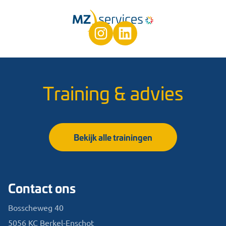
Training & advies
Bekijk alle trainingen
Contact ons
Bosscheweg 40
5056 KC Berkel-Enschot