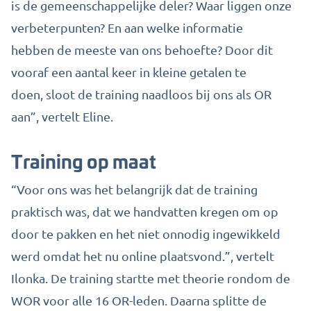
is de gemeenschappelijke deler? Waar liggen onze
verbeterpunten? En aan welke informatie
hebben
de meeste van ons behoefte? Door dit
vooraf een aantal keer in kleine getalen te
doen,
sloot
de training
naadloos bij ons als OR
aan
”, vertelt Eline.
Training op maat
“Voor ons was het
belangrijk dat de training
praktisch was, dat
we handvatten kregen om op
door te pakken en het niet onnodig ingewikkeld
we
rd
omdat het nu online plaatsvond.
”, vertelt
Ilonka. De training startte met
theorie rondom de
WOR voor alle 16 OR-leden.
Daarna splitte de