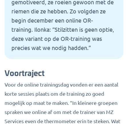
gemotiveerd
, ze roeien gewoon met de
riemen die ze hebben. Zo volgden ze
begin december een online OR-
training.
Ilonka: “Stilzitten is geen optie,
deze variant op de OR-training was
precies wat we nodig hadden.
”
Voortraject
Voor de online
trainingsdag
vonden er een aantal
korte sessies plaats om
de training
zo goed
mogelijk op maat te
maken
.
“In kleinere groepen
spraken we online
af
om
met de trainer van MZ
Services even
de thermometer erin te
stek
en
. Wat