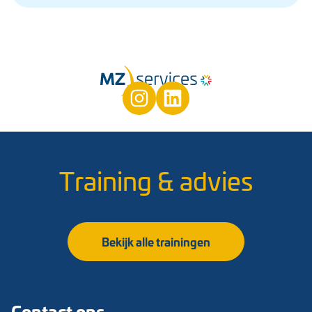
Training & advies
Bekijk alle trainingen
Contact ons