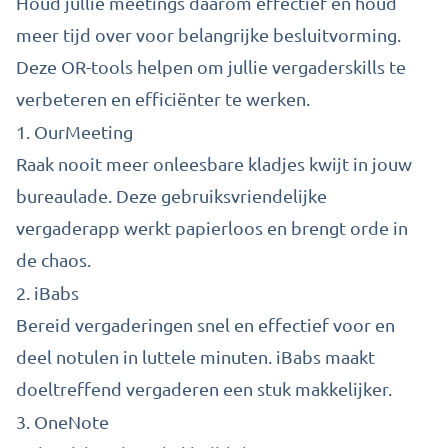
Houd jullie meetings daarom effectief en houd
meer tijd over voor belangrijke besluitvorming.
Deze OR-tools helpen om jullie vergaderskills te
verbeteren en efficiënter te werken.
1.
OurMeeting
Raak nooit meer onleesbare kladjes kwijt in jouw
bureaulade. Deze gebruiksvriendelijke
vergaderapp werkt papierloos en brengt orde in
de chaos.
2.
iBabs
Bereid vergaderingen snel en effectief voor en
deel notulen in luttele minuten. iBabs maakt
doeltreffend vergaderen een stuk makkelijker.
3.
OneNote