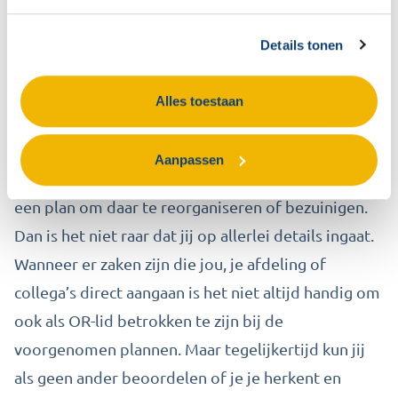
Details tonen
3. Te grote persoonlijke
betrokkenheid
Alles toestaan
Als OR-lid ben je ook nog gewoon een
medewerker. Stel jij werkt op de
Aanpassen
salarisadministratie en de bestuurder komt met
een plan om daar te reorganiseren of bezuinigen.
Dan is het niet raar dat jij op allerlei details ingaat.
Wanneer er zaken zijn die jou, je afdeling of
collega’s direct aangaan is het niet altijd handig om
ook als OR-lid betrokken te zijn bij de
voorgenomen plannen. Maar tegelijkertijd kun jij
als geen ander beoordelen of je je herkent en