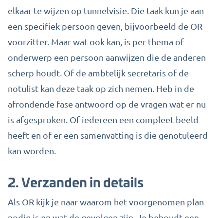
elkaar te wijzen op tunnelvisie. Die taak kun je aan
een specifiek persoon geven, bijvoorbeeld de OR-
voorzitter. Maar wat ook kan, is per thema of
onderwerp een persoon aanwijzen die de
anderen
scherp
houdt. Of de ambtelijk secretaris of de
notulist kan deze taak op zich nemen. Heb in de
afrondende fase antwoord op de vragen wat er nu
is afgesproken. Of iedereen een compleet beeld
heeft en of er een samenvatting is die genotuleerd
kan worden.
2. Verzanden in details
Als OR kijk je naar waarom het voorgenomen plan
nodig is en wat de gevolgen zijn. Je behoudt een