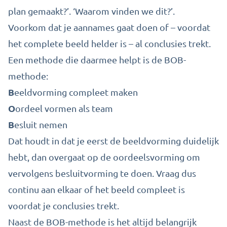
plan gemaakt?’. ‘Waarom vinden we dit?’.
Voorkom dat je aannames gaat doen of – voordat
het complete beeld helder is – al conclusies trekt.
Een methode die daarmee helpt is de BOB-
methode:
B
eeldvorming compleet maken
O
ordeel vormen als team
B
esluit nemen
Dat houdt in dat je eerst de beeldvorming duidelijk
hebt, dan overgaat op de oordeelsvorming om
vervolgens besluitvorming te doen. Vraag dus
continu aan elkaar of het beeld compleet is
voordat je conclusies trekt.
Naast de BOB-methode is het altijd belangrijk