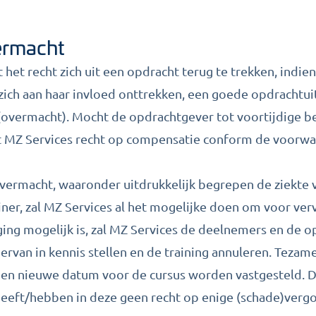
ermacht
t het recht zich uit een opdracht terug te trekken, indie
zich aan haar invloed onttrekken, een goede opdrachtui
vermacht). Mocht de opdrachtgever tot voortijdige b
t MZ Services recht op compensatie conform de voorw
 overmacht, waaronder uitdrukkelijk begrepen de ziekte 
ner, zal MZ Services al het mogelijke doen om voor ver
ing mogelijk is, zal MZ Services de deelnemers en de 
ervan in kennis stellen en de training annuleren. Teza
een nieuwe datum voor de cursus worden vastgesteld. 
eeft/hebben in deze geen recht op enige (schade)verg