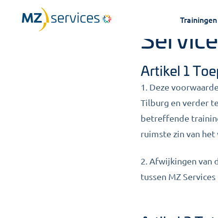
Algeme
Trainingen
Service
Artikel 1 To
1. Deze voorwaarden
Tilburg en verder 
betreffende trainin
ruimste zin van het
2. Afwijkingen van 
tussen MZ Service