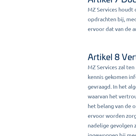
MZ Services houdt 
opdrachten bij, me
ervoor dat van de 
Artikel 8 Ve
MZ Services zal ten
kennis gekomen info
gevraagd. In het al
waarvan het vertrou
het belang van de o
ervoor worden zorgg
nadelige gevolgen z
ingewonnen bij med