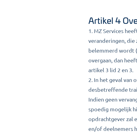
Artikel 4 Ov
1. MZ Services heef
veranderingen, die 
belemmerd wordt (o
overgaan, dan heef
artikel 3 lid 2 en 3.
2. In het geval van
desbetreffende trai
Indien geen vervang
spoedig mogelijk hi
opdrachtgever zal 
en/of deelnemers h