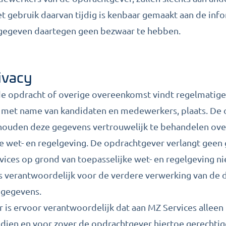
t gebruik daarvan tijdig is kenbaar gemaakt aan de inf
t gegeven daartegen geen bezwaar te hebben.
rivacy
 de opdracht of overige overeenkomst vindt regelmatige
met name van kandidaten en medewerkers, plaats. De 
ehouden deze gegevens vertrouwelijk te behandelen ov
 wet- en regelgeving. De opdrachtgever verlangt geen
vices op grond van toepasselijke wet- en regelgeving n
s verantwoordelijk voor de verdere verwerking van de 
 gegevens.
r is ervoor verantwoordelijk dat aan MZ Services alle
dien en voor zover de opdrachtgever hiertoe gerechtig