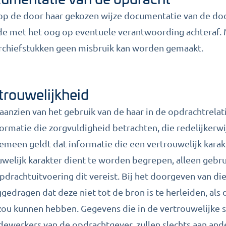
op de door haar gekozen wijze documentatie van de do
de met het oog op eventuele verantwoording achteraf. 
archiefstukken geen misbruik kan worden gemaakt.
rtrouwelijkheid
 aanzien van het gebruik van de haar in de opdrachtrelati
rmatie die zorgvuldigheid betrachten, die redelijkerw
gemeen geldt dat informatie die een vertrouwelijk karak
welijk karakter dient te worden begrepen, alleen gebru
pdrachtuitvoering dit vereist. Bij het doorgeven van die
edragen dat deze niet tot de bron is te herleiden, als 
ou kunnen hebben. Gegevens die in de vertrouwelijke sf
ewerkers van de opdrachtgever, zullen slechts aan an