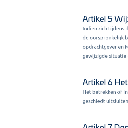
Artikel 5 Wi
Indien zich tijdens
de oorspronkelijk 
opdrachtgever en M
gewijzigde situatie 
Artikel 6 He
Het betrekken of i
geschiedt uitsluite
Artikel 7 Do