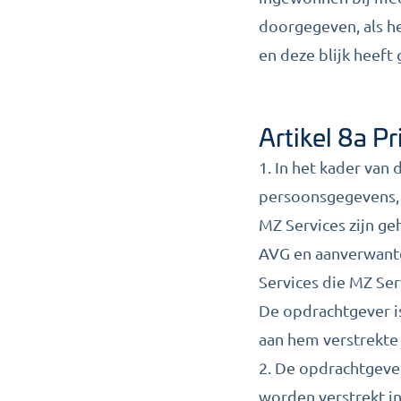
doorgegeven, als he
en deze blijk heef
Artikel 8a P
1. In het kader van
persoonsgegevens, 
MZ Services zijn g
AVG en aanverwante
Services die MZ Ser
De opdrachtgever i
aan hem verstrekte
2. De opdrachtgeve
worden verstrekt in