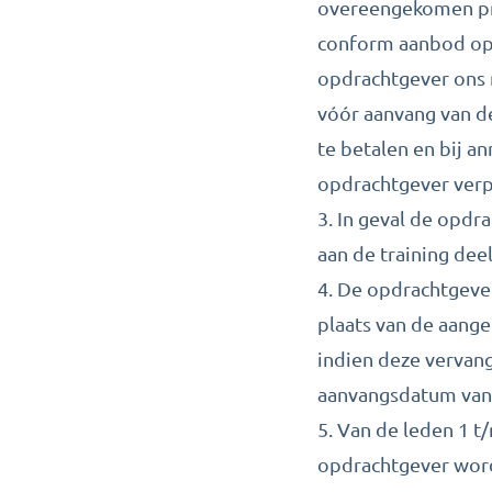
overeengekomen pri
conform aanbod op w
opdrachtgever ons n
vóór aanvang van d
te betalen en bij a
opdrachtgever verp
3. In geval de opdr
aan de training dee
4. De opdrachtgeve
plaats van de aang
indien deze vervan
aanvangsdatum van 
5. Van de leden 1 t
opdrachtgever wor