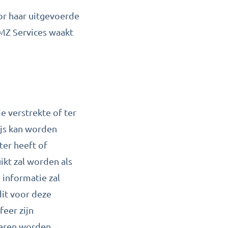
or haar uitgevoerde
MZ Services waakt
e verstrekte of ter
ijs kan worden
ter heeft of
ikt zal worden als
 informatie zal
dit voor deze
eer zijn
deren worden