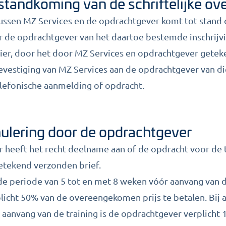
tstandkoming van de schriftelijke o
ssen MZ Services en de opdrachtgever komt tot stand
 de opdrachtgever van het daartoe bestemde inschrijvi
er, door het door MZ Services en opdrachtgever getek
bevestiging van MZ Services aan de opdrachtgever van di
elefonische aanmelding of opdracht.
nulering door de opdrachtgever
 heeft het recht deelname aan of de opdracht voor de t
etekend verzonden brief.
n de periode van 5 tot en met 8 weken vóór aanvang van de
icht 50% van de overeengekomen prijs te betalen. Bij a
 aanvang van de training is de opdrachtgever verplicht