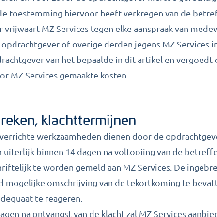
e toestemming hiervoor heeft verkregen van de betre
r vrijwaart MZ Services tegen elke aanspraak van mede
opdrachtgever of overige derden jegens MZ Services i
rachtgever van het bepaalde in dit artikel en vergoedt
r MZ Services gemaakte kosten.
breken, klachttermijnen
e verrichte werkzaamheden dienen door de opdrachtgev
 uiterlijk binnen 14 dagen na voltooiing van de betref
iftelijk te worden gemeld aan MZ Services. De ingebre
rd mogelijke omschrijving van de tekortkoming te bevat
 adequaat te reageren.
dagen na ontvangst van de klacht zal MZ Services aanbi