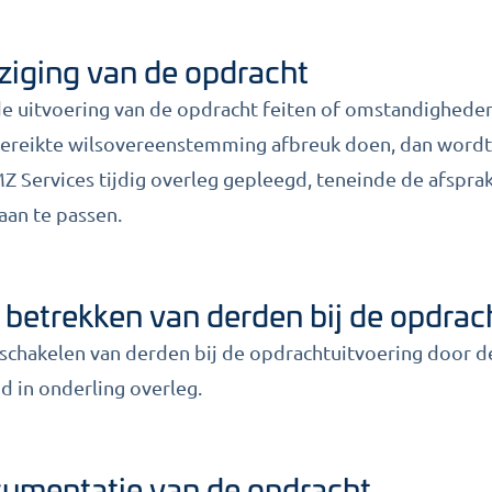
jziging van de opdracht
 de uitvoering van de opdracht feiten of omstandighede
bereikte wilsovereenstemming afbreuk doen, dan wordt
Z Services tijdig overleg gepleegd, teneinde de afspra
aan te passen.
t betrekken van derden bij de opdrac
nschakelen van derden bij de opdrachtuitvoering door 
nd in onderling overleg.
cumentatie van de opdracht