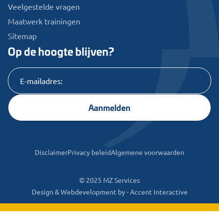
Veelgestelde vragen
Maatwerk trainingen
Sitemap
Op de hoogte blijven?
Aanmelden
Disclaimer
Privacy beleid
Algemene voorwaarden
© 2025 MZ Services
Design & Webdevelopment by -
Accent Interactive