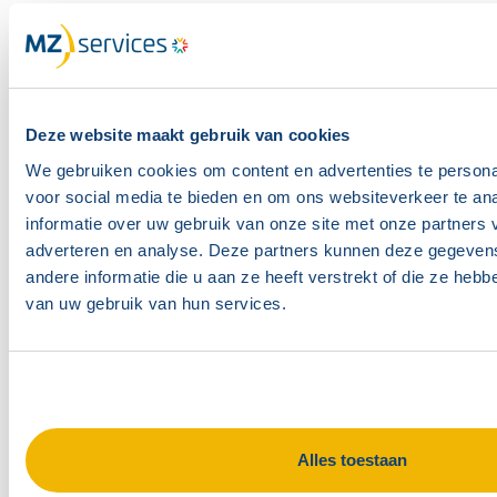
Aanvragen
Arbeidsvoorwaarden & sociaal beleid
Naam contactpersoon
Deze website maakt gebruik van cookies
We gebruiken cookies om content en advertenties te persona
voor social media te bieden en om ons websiteverkeer te an
informatie over uw gebruik van onze site met onze partners 
Achternaam
adverteren en analyse. Deze partners kunnen deze gegeve
andere informatie die u aan ze heeft verstrekt of die ze heb
van uw gebruik van hun services.
E-mailadres contactpersoon
Telefoonnummer contactpersoon
Alles toestaan