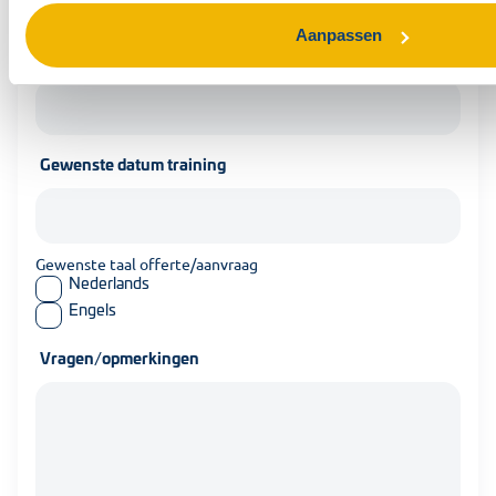
Aanpassen
Organisatie
Gewenste datum training
Gewenste taal offerte/aanvraag
Nederlands
Engels
Vragen/opmerkingen