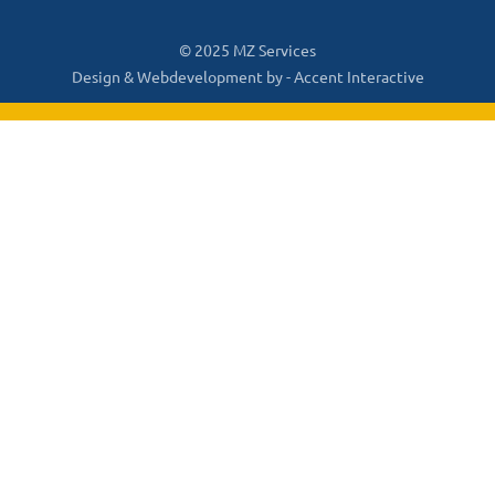
© 2025 MZ Services
Design & Webdevelopment by -
Accent Interactive