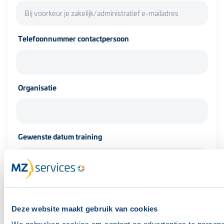
Telefoonnummer contactpersoon
Organisatie
Gewenste datum training
Gewenste taal offerte/aanvraag
Nederlands
Engels
Deze website maakt gebruik van cookies
Vragen/opmerkingen