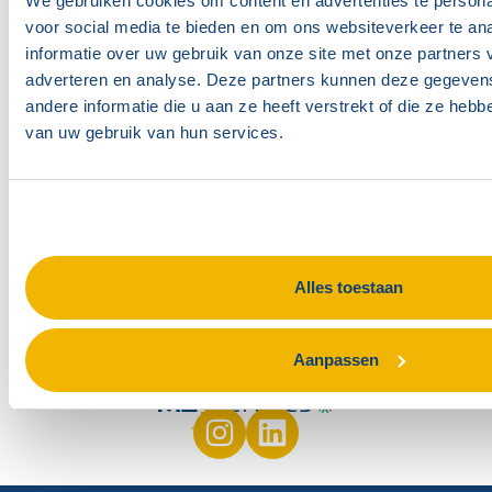
We gebruiken cookies om content en advertenties te persona
voor social media te bieden en om ons websiteverkeer te an
informatie over uw gebruik van onze site met onze partners 
adverteren en analyse. Deze partners kunnen deze gegeve
andere informatie die u aan ze heeft verstrekt of die ze heb
van uw gebruik van hun services.
Alles toestaan
Aanpassen