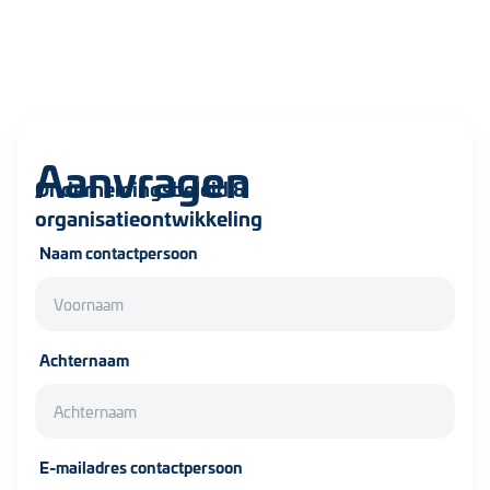
Aanvragen
Ondernemingsbeleid &
organisatieontwikkeling
Naam contactpersoon
Achternaam
E-mailadres contactpersoon