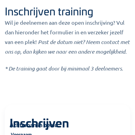
Inschrijven training
Wil je deelnemen aan deze open inschrijving? Vul
dan hieronder het formulier in en verzeker jezelf
van een plek!
Past de datum niet? Neem contact met
ons op, dan kijken we naar een andere mogelijkheid.
* De training gaat door bij minimaal 3 deelnemers.
Inschrijven
Achterban in beeld
Voornaam