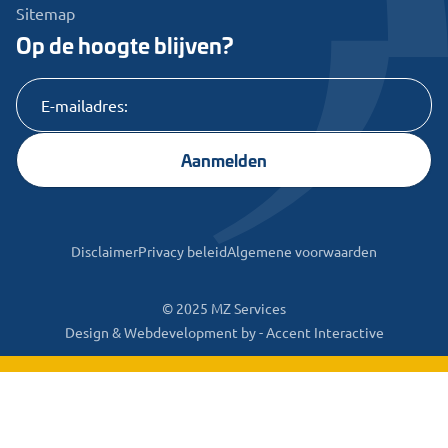
Sitemap
Op de hoogte blijven?
Aanmelden
Disclaimer
Privacy beleid
Algemene voorwaarden
© 2025 MZ Services
Design & Webdevelopment by -
Accent Interactive