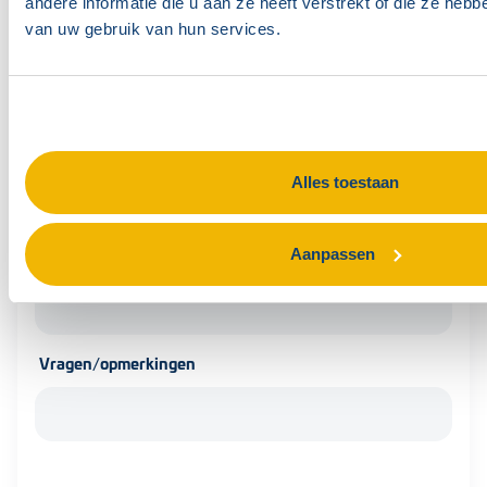
andere informatie die u aan ze heeft verstrekt of die ze heb
van uw gebruik van hun services.
Kostenplaats
Organisatie
Alles toestaan
Aanpassen
Datum training
Vragen/opmerkingen