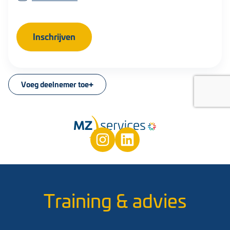
Inschrijven
Voeg deelnemer toe
Training & advies