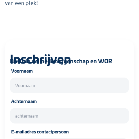
van een plek!
Inschrijven
Basis in de medezeggenschap en WOR
Voornaam
Achternaam
E-mailadres contactpersoon