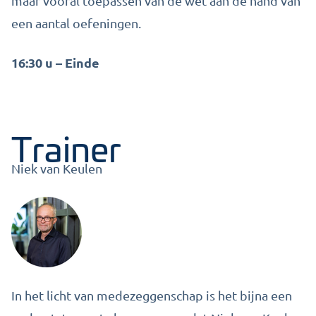
maar vooral toepassen van de wet aan de hand van
een aantal oefeningen.
16:30 u – Einde
Trainer
Niek van Keulen
In het licht van medezeggenschap is het bijna een