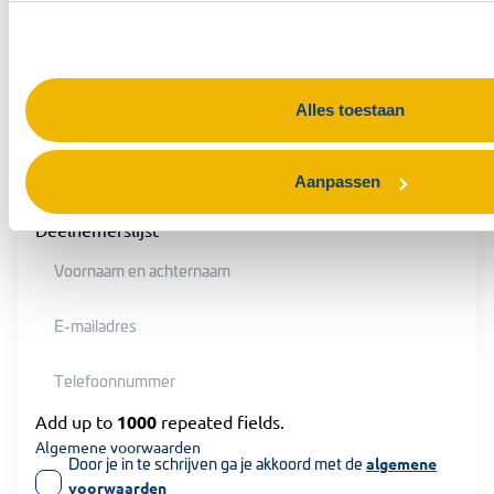
Datum training
Alles toestaan
Vragen/opmerkingen
Aanpassen
Deelnemerslijst
Add up to
1000
repeated fields.
Algemene voorwaarden
Door je in te schrijven ga je akkoord met de
algemene
voorwaarden