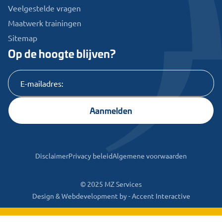
Veelgestelde vragen
Maatwerk trainingen
Sitemap
Op de hoogte blijven?
Aanmelden
Disclaimer
Privacy beleid
Algemene voorwaarden
© 2025 MZ Services
Design & Webdevelopment by -
Accent Interactive