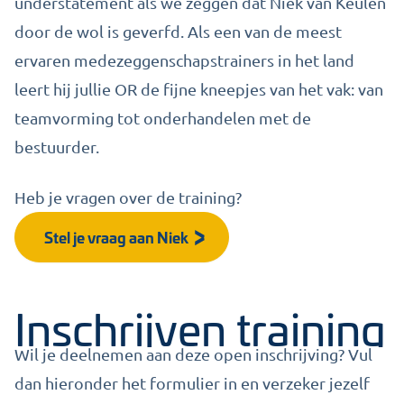
understatement als we zeggen dat Niek van Keulen
door de wol is geverfd. Als een van de meest
ervaren medezeggenschapstrainers in het land
leert hij jullie OR de fijne kneepjes van het vak: van
teamvorming tot onderhandelen met de
bestuurder.
Heb je vragen over de training?
Stel je vraag aan Niek
Inschrijven training
Wil je deelnemen aan deze open inschrijving? Vul
dan hieronder het formulier in en verzeker jezelf