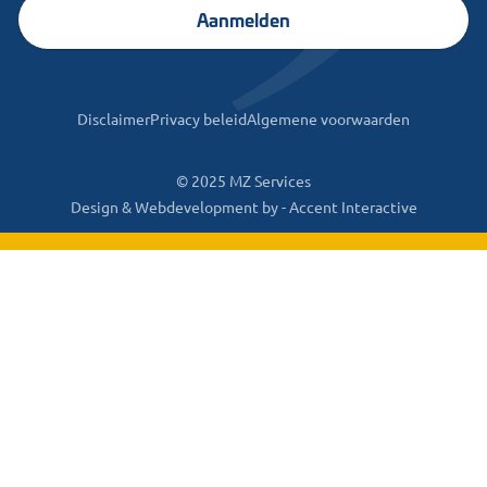
Aanmelden
Disclaimer
Privacy beleid
Algemene voorwaarden
© 2025 MZ Services
Design & Webdevelopment by -
Accent Interactive