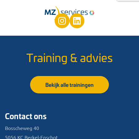
Training & advies
Bekijk alle trainingen
Contact ons
Bosscheweg 40
5056 KC Berkel-Enschot