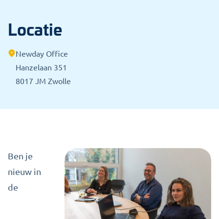
Locatie
Newday Office
Hanzelaan 351
8017 JM Zwolle
Ben je
nieuw in
de