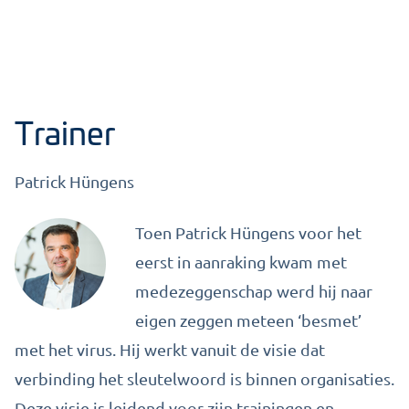
Trainer
Patrick Hüngens
Toen Patrick Hüngens voor het
eerst in aanraking kwam met
medezeggenschap werd hij naar
eigen zeggen meteen ‘besmet’
met het virus. Hij werkt vanuit de visie dat
verbinding het sleutelwoord is binnen organisaties.
Deze visie is leidend voor zijn trainingen en