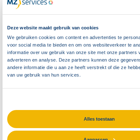
Telefoonnummer contactpersoon
Deze website maakt gebruik van cookies
We gebruiken cookies om content en advertenties te persona
E-mailadres facturatie
voor social media te bieden en om ons websiteverkeer te an
informatie over uw gebruik van onze site met onze partners 
adverteren en analyse. Deze partners kunnen deze gegeve
andere informatie die u aan ze heeft verstrekt of die ze heb
Kostenplaats
van uw gebruik van hun services.
Organisatie
Alles toestaan
Datum training
Aanpassen