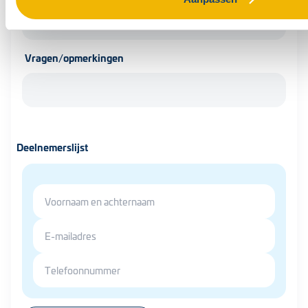
Vragen/opmerkingen
Deelnemerslijst