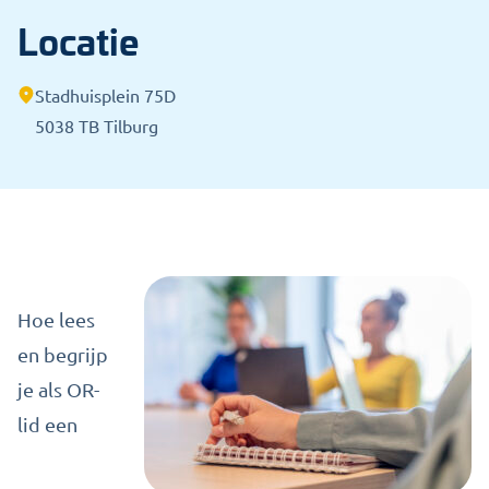
Locatie
Stadhuisplein 75D
5038 TB Tilburg
Hoe lees
en begrijp
je als OR-
lid een