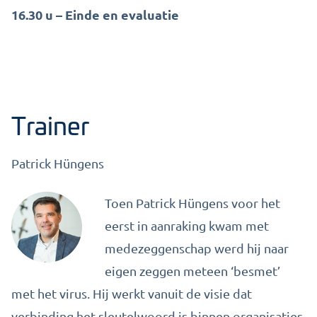
16.30 u – Einde en evaluatie
Trainer
Patrick Hüngens
Toen Patrick Hüngens voor het
eerst in aanraking kwam met
medezeggenschap werd hij naar
eigen zeggen meteen ‘besmet’
met het virus. Hij werkt vanuit de visie dat
verbinding het sleutelwoord is binnen organisaties.