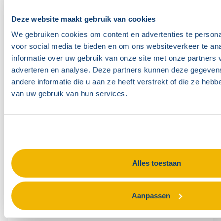
Deze website maakt gebruik van cookies
We gebruiken cookies om content en advertenties te persona
Telefoonnummer contactpersoon
voor social media te bieden en om ons websiteverkeer te an
informatie over uw gebruik van onze site met onze partners 
adverteren en analyse. Deze partners kunnen deze gegeve
andere informatie die u aan ze heeft verstrekt of die ze heb
E-mailadres facturatie
van uw gebruik van hun services.
Kostenplaats
Alles toestaan
Organisatie
Aanpassen