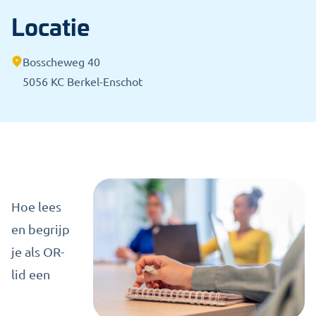
Locatie
Bosscheweg 40
5056 KC Berkel-Enschot
Hoe lees
en begrijp
je als OR-
lid een