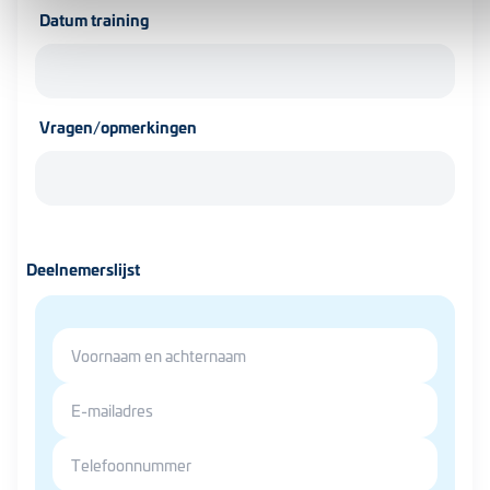
Datum training
Vragen/opmerkingen
Deelnemerslijst