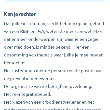
Ken je rechten
Dat jullie instemmingsrecht hebben op het gebied
van een RI&E en PvA, weten de meesten wel. Maar
dat er meer onderwerpen zijn waar je een zegje
over mag doen, is minder bekend. Hier een
opsomming van thema’s waar jullie je mee mogen
bemoeien:
Het instemmen met de persoon en de positie van
de preventiemedewerker.
De organisatie van de bedrijfshulpverlening.
Het re-integratiebeleid.
Het kiezen van een arbodienstverlener en het
mede vormgeven van de inhoud van het contract.