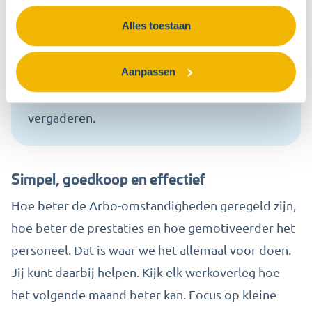
andere arbeidsdeskundigen.
Alles toestaan
Je mag een-op-een contact hebben met de
Inspectie SZW tijdens het bezoek aan jullie
Aanpassen
bedrijf.
Jullie mogen tijdens werktijd over de Arbo
vergaderen.
Simpel, goedkoop en effectief
Hoe beter de Arbo-omstandigheden geregeld zijn,
hoe beter de prestaties en hoe gemotiveerder het
personeel. Dat is waar we het allemaal voor doen.
Jij kunt daarbij helpen. Kijk elk werkoverleg hoe
het volgende maand beter kan. Focus op kleine