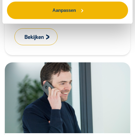
Werk na een OR-training beter samen met het
Aanpassen
MT De bestuurder is wat van plan en legt het
voorgenomen...
Bekijken