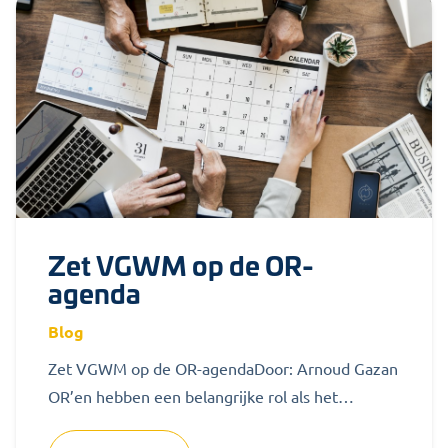
Zet VGWM op de OR-
agenda
Blog
Zet VGWM op de OR-agendaDoor: Arnoud Gazan
OR’en hebben een belangrijke rol als het
aankomt op veiligheid, gezondheid, welzijn en...