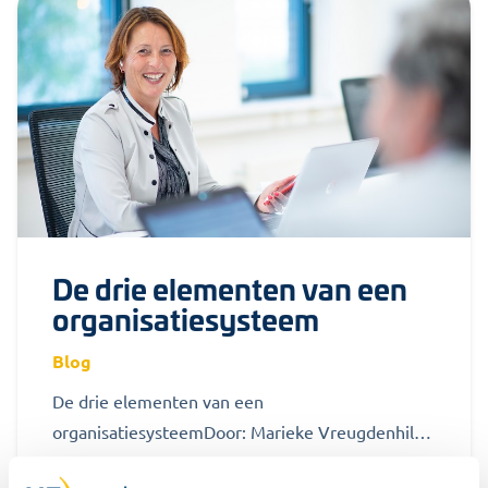
De drie elementen van een
organisatiesysteem
Blog
De drie elementen van een
organisatiesysteemDoor: Marieke Vreugdenhil
Net als een familie, voetbalteam of