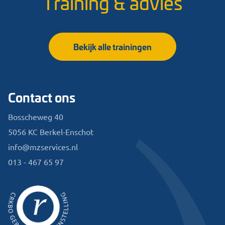
Training & advies
Bekijk alle trainingen
Contact ons
Bosscheweg 40
5056 KC Berkel-Enschot
info@mzservices.nl
013 - 467 65 97