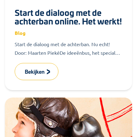
Start de dialoog met de
achterban online. Het werkt!
Blog
Start de dialoog met de achterban. Nu echt!
Door: Maarten PiekéDe ideeënbus, het speciale
mailadres of een inloopspreekuur: OR’en doen...
Bekijken