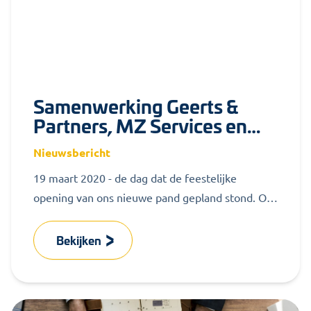
Samenwerking Geerts &
Partners, MZ Services en
ABGL
Nieuwsbericht
19 maart 2020 - de dag dat de feestelijke
opening van ons nieuwe pand gepland stond. Om
de verdere verspreiding...
Bekijken