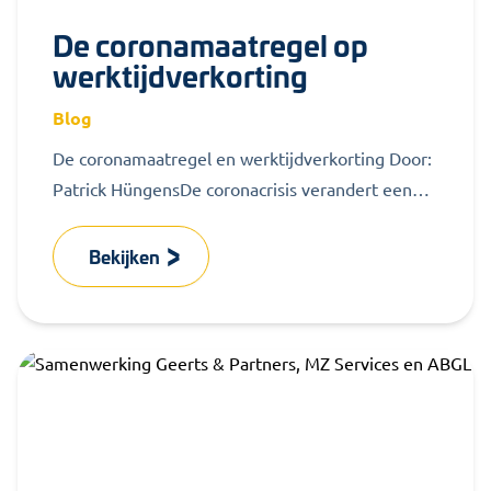
De coronamaatregel op
werktijdverkorting
Blog
De coronamaatregel en werktijdverkorting Door:
Patrick HüngensDe coronacrisis verandert een
hoop voor iedereen. In de persoonlijke sfeer en
op de...
Bekijken