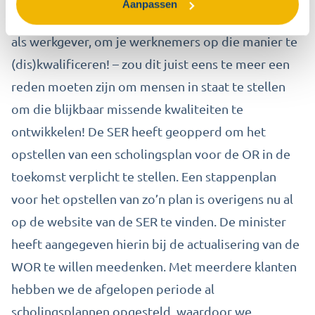
Aanpassen
aanmatigende stelling vind – je moet maar durven,
als werkgever, om je werknemers op die manier te
(dis)kwalificeren! – zou dit juist eens te meer een
reden moeten zijn om mensen in staat te stellen
om die blijkbaar missende kwaliteiten te
ontwikkelen! De SER heeft geopperd om het
opstellen van een scholingsplan voor de OR in de
toekomst verplicht te stellen. Een stappenplan
voor het opstellen van zo’n plan is overigens nu al
op de website van de SER te vinden. De minister
heeft aangegeven hierin bij de actualisering van de
WOR te willen meedenken. Met meerdere klanten
hebben we de afgelopen periode al
scholingsplannen opgesteld, waardoor we