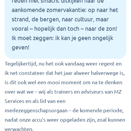
reden met smacht uitkijken naar de
aankomende zomervakantie: op naar het
strand, de bergen, naar cultuur, maar
vooral – hopelijk dan toch – naar de zon!
Ik moet zeggen: ik kan je geen ongelijk
geven!
Tegelijkertijd, nu het ook vandaag weer regent en
ik net constateer dat het jaar alweer halverwege is,
is dit ook wel een mooi moment om na te denken
over wat we – wij als trainers en adviseurs van MZ
Services en als lid van een
medezeggenschapsorgaan – de komende periode,
nadat onze accu’s weer opgeladen zijn, zoal kunnen
verwachten.