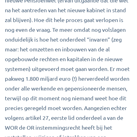
nieuwe Pensioenwet (ervan uitgaande dat die wet
na het aantreden van het nieuwe kabinet in stand
zal blijven). Hoe dit hele proces gaat verlopen is
nog even de vraag. Te meer omdat nog volslagen
onduidelijk is hoe het onderdeel
“invaren”
(zeg
maar: het omzetten en inbouwen van de al
opgebouwde rechten en kapitalen in de nieuwe
systemen) uitgevoerd moet gaan worden. Er moet
pakweg 1.800 miljard euro (!) herverdeeld worden
onder alle werkende en gepensioneerde mensen,
terwijl op dit moment nog niemand weet hoe dit
precies geregeld moet worden. Aangezien echter
volgens artikel 27, eerste lid onderdeel a van de
WOR de OR instemmingsrecht heeft bij het