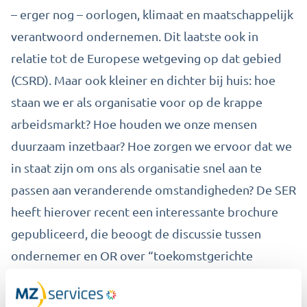
– erger nog – oorlogen, klimaat en maatschappelijk
verantwoord ondernemen. Dit laatste ook in
relatie tot de Europese wetgeving op dat gebied
(CSRD). Maar ook kleiner en dichter bij huis: hoe
staan we er als organisatie voor op de krappe
arbeidsmarkt? Hoe houden we onze mensen
duurzaam inzetbaar? Hoe zorgen we ervoor dat we
in staat zijn om ons als organisatie snel aan te
passen aan veranderende omstandigheden? De SER
heeft hierover recent een
interessante brochure
gepubliceerd, die beoogt de discussie tussen
ondernemer en OR over “toekomstgerichte
medezeggenschap” te starten. Het lijkt mij
ongelooflijk tof om hier samen met al onze klanten