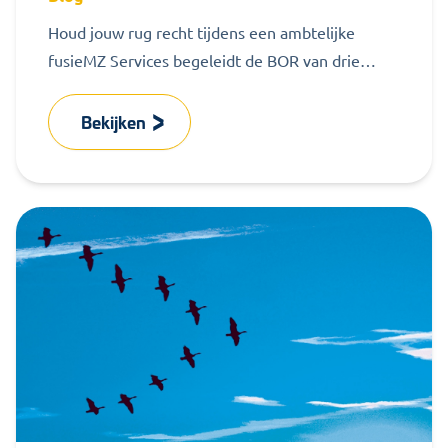
Houd jouw rug recht tijdens een ambtelijke
fusieMZ Services begeleidt de BOR van drie
gemeenten tijdens een ambtelijke fusie naar...
Bekijken