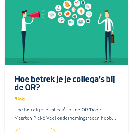
Hoe betrek je je collega's bij
de OR?
Blog
Hoe betrek je je collega's bij de OR?Door:
Maarten Pieké Veel ondernemingsraden hebben
moeite om hun achterban te bereiken. In...