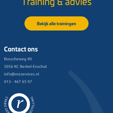
Training & advies
Bekijk alle trainingen
Contact ons
Bosscheweg 40
5056 KC Berkel-Enschot
info@mzservices.nl
013 - 467 65 97