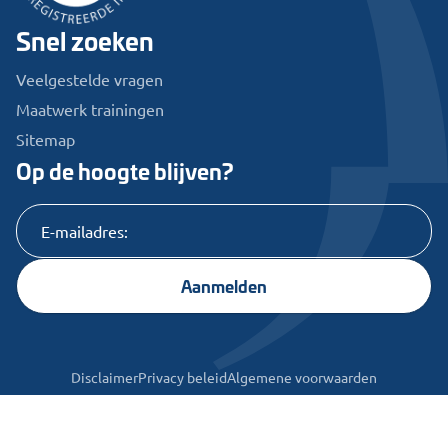
Snel zoeken
Veelgestelde vragen
Maatwerk trainingen
Sitemap
Op de hoogte blijven?
Aanmelden
Disclaimer
Privacy beleid
Algemene voorwaarden
© 2025 MZ Services