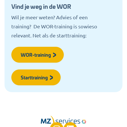
Vind je weg in de WOR
Wil je meer weten? Advies of een
training?
De WOR-training is sowieso
relevant.
Net als de starttraining:
WOR-training
Starttraining