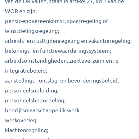
van de OR vallen, staan in
artikel 27, lid 1 van de
WOR
en zijn:
pensioenovereenkomst, spaarregeling of
winstdelingsregeling;
arbeids- en rusttijdenregeling en vakantieregeling;
belonings- en functiewaarderingssysteem;
arbeidsomstandigheden, ziekteverzuim en re-
integratiebeleid;
aanstellings-, ontslag- en bevorderingsbeleid;
personeelsopleiding;
personeelsbeoordeling;
bedrijfsmaatschappelijk werk;
werkoverleg;
klachtenregeling;